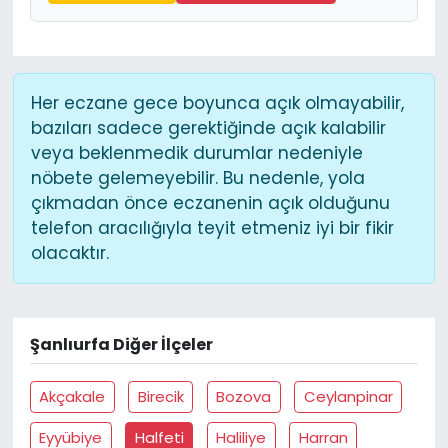
Her eczane gece boyunca açık olmayabilir,
bazıları sadece gerektiğinde açık kalabilir
veya beklenmedik durumlar nedeniyle
nöbete gelemeyebilir. Bu nedenle, yola
çıkmadan önce eczanenin açık olduğunu
telefon aracılığıyla teyit etmeniz iyi bir fikir
olacaktır.
Şanlıurfa Diğer İlçeler
Akçakale
Birecik
Bozova
Ceylanpinar
Eyyübiye
Halfeti
Haliliye
Harran