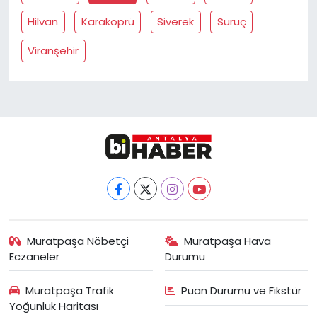
Hilvan
Karaköprü
Siverek
Suruç
Viranşehir
Muratpaşa Nöbetçi
Muratpaşa Hava
Eczaneler
Durumu
Muratpaşa Trafik
Puan Durumu ve Fikstür
Yoğunluk Haritası