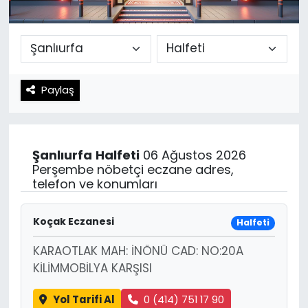
Spor
Teknoloji
Teknoloji
Yaşam
Paylaş
Resmi İlanlar
Künye
Gizlilik Sözleşmesi
Şanlıurfa
Halfeti
06 Ağustos 2026
İletişim
Perşembe nöbetçi eczane adres,
telefon ve konumları
Koçak Eczanesi
Halfeti
KARAOTLAK MAH: İNÖNÜ CAD: NO:20A
KİLİMMOBİLYA KARŞISI
Yol Tarifi Al
0 (414) 751 17 90