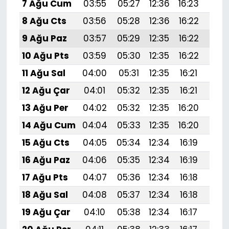
7 Ağu Cum
03:55
05:27
12:36
16:23
19:
8 Ağu Cts
03:56
05:28
12:36
16:22
19:
9 Ağu Paz
03:57
05:29
12:35
16:22
19:
10 Ağu Pts
03:59
05:30
12:35
16:22
19:3
11 Ağu Sal
04:00
05:31
12:35
16:21
19:
12 Ağu Çar
04:01
05:32
12:35
16:21
19:
13 Ağu Per
04:02
05:32
12:35
16:20
19:
14 Ağu Cum
04:04
05:33
12:35
16:20
19:
15 Ağu Cts
04:05
05:34
12:34
16:19
19:
16 Ağu Paz
04:06
05:35
12:34
16:19
19:
17 Ağu Pts
04:07
05:36
12:34
16:18
19:
18 Ağu Sal
04:08
05:37
12:34
16:18
19:2
19 Ağu Çar
04:10
05:38
12:34
16:17
19: