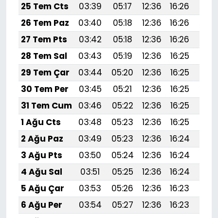
25 Tem Cts
03:39
05:17
12:36
16:26
19:
26 Tem Paz
03:40
05:18
12:36
16:26
19:
27 Tem Pts
03:42
05:18
12:36
16:26
19:
28 Tem Sal
03:43
05:19
12:36
16:25
19:
29 Tem Çar
03:44
05:20
12:36
16:25
19:
30 Tem Per
03:45
05:21
12:36
16:25
19:
31 Tem Cum
03:46
05:22
12:36
16:25
19:4
1 Ağu Cts
03:48
05:23
12:36
16:25
19:
2 Ağu Paz
03:49
05:23
12:36
16:24
19:
3 Ağu Pts
03:50
05:24
12:36
16:24
19:
4 Ağu Sal
03:51
05:25
12:36
16:24
19:
5 Ağu Çar
03:53
05:26
12:36
16:23
19:
6 Ağu Per
03:54
05:27
12:36
16:23
19: