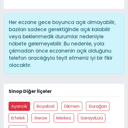
Her eczane gece boyunca açık olmayabilir,
bazıları sadece gerektiğinde açık kalabilir
veya beklenmedik durumlar nedeniyle
nöbete gelemeyebilir. Bu nedenle, yola
çıkmadan önce eczanenin açık olduğunu
telefon aracılığıyla teyit etmeniz iyi bir fikir
olacaktır.
Sinop Diğer İlçeler
Ayancik
Boyabat
Dikmen
Durağan
Erfelek
Gerze
Merkez
Saraydüzü