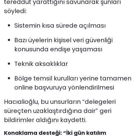
tereddüt yarattığını savunarak şunları
söyledi:
Sistemin kısa sürede açılması
Bazı üyelerin kişisel veri güvenliği
konusunda endişe yaşaması
Teknik aksaklıklar
Bölge temsil kurulları yerine tamamen
online başvuruya yönlendirilmesi
Hacıalioğlu, bu unsurların “delegeleri
süreçten uzaklaştırdığına dair” geri
bildirimler aldığını kaydetti.
Konaklama desteği: “İki gün katılım