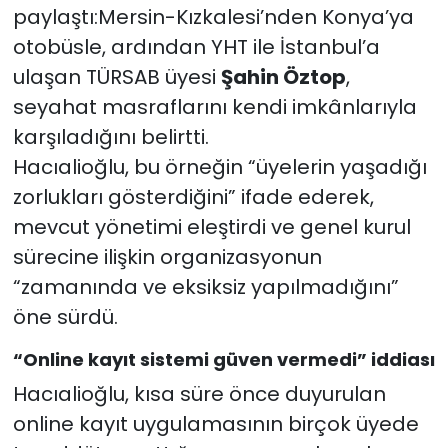
paylaştı:Mersin-Kızkalesi’nden Konya’ya
otobüsle, ardından YHT ile İstanbul’a
ulaşan TÜRSAB üyesi
Şahin Öztop
,
seyahat masraflarını kendi imkânlarıyla
karşıladığını belirtti.
Hacıalioğlu, bu örneğin “üyelerin yaşadığı
zorlukları gösterdiğini” ifade ederek,
mevcut yönetimi eleştirdi ve genel kurul
sürecine ilişkin organizasyonun
“zamanında ve eksiksiz yapılmadığını”
öne sürdü.
“Online kayıt sistemi güven vermedi” iddiası
Hacıalioğlu, kısa süre önce duyurulan
online kayıt uygulamasının birçok üyede