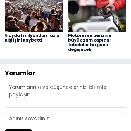
6 ayda 1 milyondan fazla
Motorin ve benzine
kişi işini kaybetti
büyük zam kapıda:
tabelalar bu gece
değişecek
Yorumlar