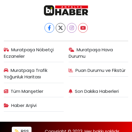
Muratpaşa Nöbetçi
Muratpaşa Hava
Eczaneler
Durumu
Muratpaşa Trafik
Puan Durumu ve Fikstür
Yoğunluk Haritası
Tüm Manşetler
Son Dakika Haberleri
Haber Arşivi
RSS
Copyright © 2023. Her hakkı saklıdır.