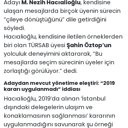
Adayı
M. Nezih Hacıalioğlu
, kendisine
ulaşan mesajlarda birçok üyenin sürecin
“çileye dönüştüğünü” dile getirdiğini
söyledi.
Hacıalioğlu, kendisine iletilen örneklerden
biri olan TÜRSAB üyesi
Şahin Öztop’un
yolculuk deneyimini aktararak, “Bu
mesajlarda seçim sürecinin üyeler için
zorlaştığı görülüyor.” dedi.
Adaydan mevcut yönetime eleştiri: “2019
kararı uygulanmadı” iddiası
Hacıalioğlu, 2019’da alınan ‘İstanbul
dışındaki delegelerin ulaşım ve
konaklamasının sağlanması’ kararının
uygulanmadığını savunarak şu örneği