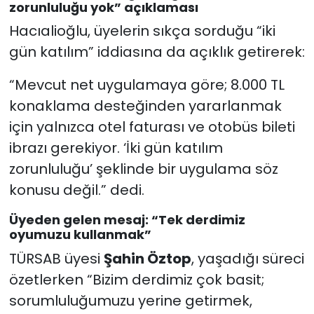
zorunluluğu yok” açıklaması
Hacıalioğlu, üyelerin sıkça sorduğu “iki
gün katılım” iddiasına da açıklık getirerek:
“Mevcut net uygulamaya göre; 8.000 TL
konaklama desteğinden yararlanmak
için yalnızca otel faturası ve otobüs bileti
ibrazı gerekiyor. ‘İki gün katılım
zorunluluğu’ şeklinde bir uygulama söz
konusu değil.” dedi.
Üyeden gelen mesaj: “Tek derdimiz
oyumuzu kullanmak”
TÜRSAB üyesi
Şahin Öztop
, yaşadığı süreci
özetlerken “Bizim derdimiz çok basit;
sorumluluğumuzu yerine getirmek,