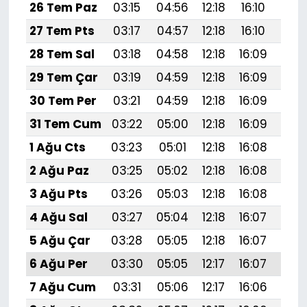
26 Tem Paz
03:15
04:56
12:18
16:10
19:
27 Tem Pts
03:17
04:57
12:18
16:10
19:
28 Tem Sal
03:18
04:58
12:18
16:09
19:
29 Tem Çar
03:19
04:59
12:18
16:09
19:
30 Tem Per
03:21
04:59
12:18
16:09
19:
31 Tem Cum
03:22
05:00
12:18
16:09
19:
1 Ağu Cts
03:23
05:01
12:18
16:08
19:
2 Ağu Paz
03:25
05:02
12:18
16:08
19:
3 Ağu Pts
03:26
05:03
12:18
16:08
19:
4 Ağu Sal
03:27
05:04
12:18
16:07
19:
5 Ağu Çar
03:28
05:05
12:18
16:07
19:2
6 Ağu Per
03:30
05:05
12:17
16:07
19:1
7 Ağu Cum
03:31
05:06
12:17
16:06
19:1