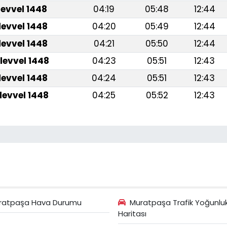
levvel 1448
04:19
05:48
12:44
levvel 1448
04:20
05:49
12:44
levvel 1448
04:21
05:50
12:44
levvel 1448
04:23
05:51
12:43
levvel 1448
04:24
05:51
12:43
levvel 1448
04:25
05:52
12:43
ratpaşa Hava Durumu
Muratpaşa Trafik Yoğunlu
Haritası