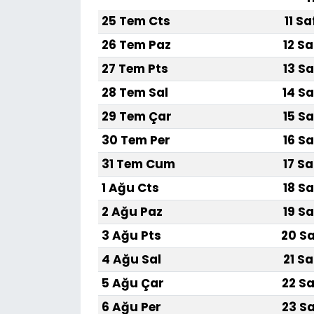
25 Tem Cts
11 S
26 Tem Paz
12 Sa
27 Tem Pts
13 Sa
28 Tem Sal
14 Sa
29 Tem Çar
15 Sa
30 Tem Per
16 Sa
31 Tem Cum
17 Sa
1 Ağu Cts
18 Sa
2 Ağu Paz
19 Sa
3 Ağu Pts
20 Sa
4 Ağu Sal
21 Sa
5 Ağu Çar
22 Sa
6 Ağu Per
23 Sa