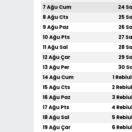
7 Ağu Cum
24 Sa
8 Ağu Cts
25 Sa
9 Ağu Paz
26 Sa
10 Ağu Pts
27 Sa
11 Ağu Sal
28 Sa
12 Ağu Çar
29 Sa
13 Ağu Per
30 Sa
14 Ağu Cum
1 Rebiu
15 Ağu Cts
2 Rebiu
16 Ağu Paz
3 Rebiu
17 Ağu Pts
4 Rebiu
18 Ağu Sal
5 Rebiu
19 Ağu Çar
6 Rebiu