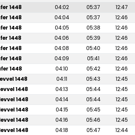
fer 1448
04:02
05:37
12:47
fer 1448
04:04
05:37
12:46
fer 1448
04:05
05:38
12:46
fer 1448
04:06
05:39
12:46
fer 1448
04:08
05:40
12:46
fer 1448
04:09
05:41
12:46
fer 1448
04:10
05:42
12:46
levvel 1448
04:11
05:43
12:45
levvel 1448
04:13
05:44
12:45
levvel 1448
04:14
05:44
12:45
levvel 1448
04:15
05:45
12:45
levvel 1448
04:16
05:46
12:45
levvel 1448
04:18
05:47
12:44