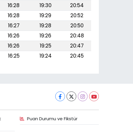
16:28
19:30
20:54
16:28
19:29
20:52
16:27
19:28
20:50
16:26
19:26
20:48
16:26
19:25
20:47
16:25
19:24
20:45
k
Puan Durumu ve Fikstür