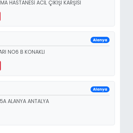
MA HASTANESİ ACİL ÇIKIŞI KARŞISI
Alanya
ARI NO6 B KONAKLI
Alanya
:15A ALANYA ANTALYA