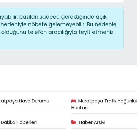
bilir, bazıları sadece gerektiğinde açık
 nedeniyle nöbete gelemeyebilir. Bu nedenle,
lduğunu telefon aracılığıyla teyit etmeniz
ratpaşa Hava Durumu
Muratpaşa Trafik Yoğunlu
Haritası
 Dakika Haberleri
Haber Arşivi