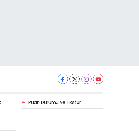
k
Puan Durumu ve Fikstür