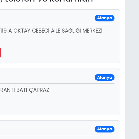
Alanya
9 A OKTAY CEBECİ AİLE SAĞLIĞI MERKEZİ
Alanya
ARANTI BATI ÇAPRAZI
Alanya