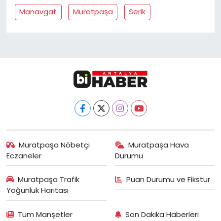
Manavgat
Muratpaşa
Serik
Muratpaşa Nöbetçi
Muratpaşa Hava
Eczaneler
Durumu
Muratpaşa Trafik
Puan Durumu ve Fikstür
Yoğunluk Haritası
Tüm Manşetler
Son Dakika Haberleri