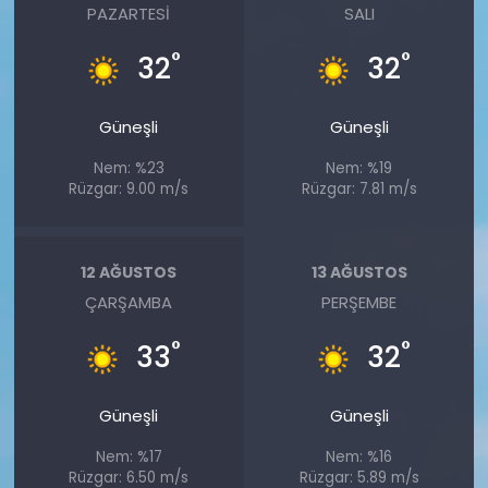
PAZARTESI
SALI
°
°
32
32
Güneşli
Güneşli
Nem: %23
Nem: %19
Rüzgar: 9.00 m/s
Rüzgar: 7.81 m/s
12 AĞUSTOS
13 AĞUSTOS
ÇARŞAMBA
PERŞEMBE
°
°
33
32
Güneşli
Güneşli
Nem: %17
Nem: %16
Rüzgar: 6.50 m/s
Rüzgar: 5.89 m/s