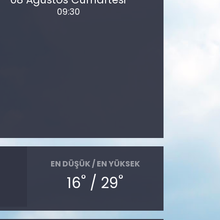
09:30
EN DÜŞÜK / EN YÜKSEK
°
°
16
/ 29