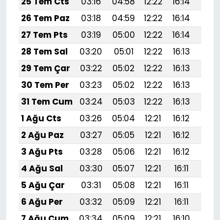
25 Tem Cts
03:16
04:58
12:22
16:14
19:
26 Tem Paz
03:18
04:59
12:22
16:14
19:
27 Tem Pts
03:19
05:00
12:22
16:14
19:
28 Tem Sal
03:20
05:01
12:22
16:13
19:
29 Tem Çar
03:22
05:02
12:22
16:13
19:
30 Tem Per
03:23
05:02
12:22
16:13
19:3
31 Tem Cum
03:24
05:03
12:22
16:13
19:
1 Ağu Cts
03:26
05:04
12:21
16:12
19:
2 Ağu Paz
03:27
05:05
12:21
16:12
19:
3 Ağu Pts
03:28
05:06
12:21
16:12
19:
4 Ağu Sal
03:30
05:07
12:21
16:11
19:
5 Ağu Çar
03:31
05:08
12:21
16:11
19:
6 Ağu Per
03:32
05:09
12:21
16:11
19:
7 Ağu Cum
03:34
05:09
12:21
16:10
19: