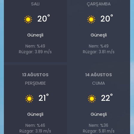
SALI
ÇARŞAMBA
°
°
20
20
Güneşli
Güneşli
Nem: %49
Nem: %49
Rüzgar: 3.89 m/s
Rüzgar: 3.81 m/s
13 AĞUSTOS
14 AĞUSTOS
PERŞEMBE
CUMA
°
°
21
22
Güneşli
Güneşli
Nem: %46
Nem: %36
Rüzgar: 3.19 m/s
Rüzgar: 5.81 m/s