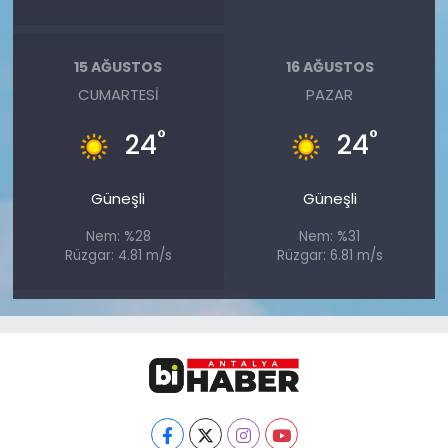
15 AĞUSTOS
16 AĞUSTOS
CUMARTESI
PAZAR
°
°
24
24
Güneşli
Güneşli
Nem: %28
Nem: %31
Rüzgar: 4.81 m/s
Rüzgar: 6.81 m/s