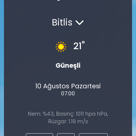
Spor
Teknoloji
Bitlis
Teknoloji
Yaşam
Resmi İlanlar
Künye
°
21
Gizlilik Sözleşmesi
Güneşli
İletişim
10 Ağustos Pazartesi
07:00
Nem: %43, Basınç: 1011 hpa hPa,
Rüzgar: 1.19 m/s