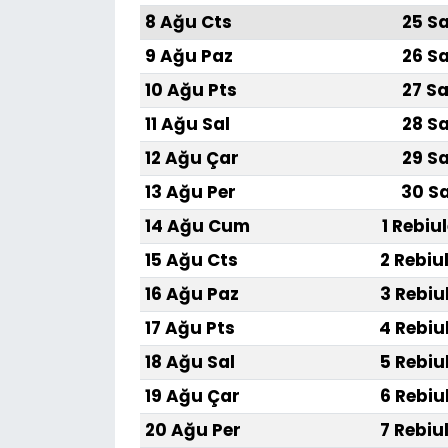
8 Ağu Cts
25 Sa
9 Ağu Paz
26 Sa
10 Ağu Pts
27 Sa
11 Ağu Sal
28 Sa
12 Ağu Çar
29 Sa
13 Ağu Per
30 Sa
14 Ağu Cum
1 Rebiu
15 Ağu Cts
2 Rebiu
16 Ağu Paz
3 Rebiu
17 Ağu Pts
4 Rebiu
18 Ağu Sal
5 Rebiu
19 Ağu Çar
6 Rebiu
20 Ağu Per
7 Rebiu