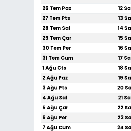
26 Tem Paz
12 Sa
27 Tem Pts
13 Sa
28 Tem Sal
14 Sa
29 Tem Çar
15 Sa
30 Tem Per
16 Sa
31 Tem Cum
17 Sa
1 Ağu Cts
18 Sa
2 Ağu Paz
19 Sa
3 Ağu Pts
20 Sa
4 Ağu Sal
21 Sa
5 Ağu Çar
22 Sa
6 Ağu Per
23 Sa
7 Ağu Cum
24 Sa