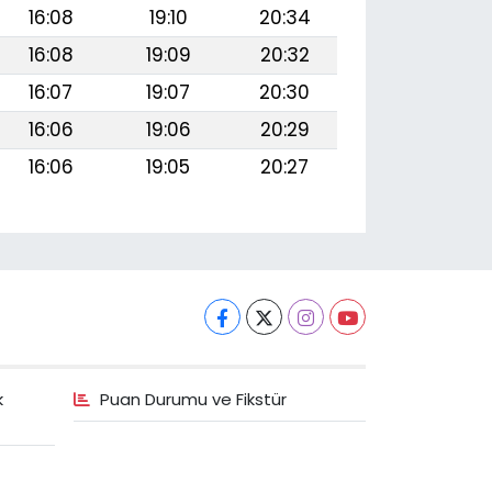
16:08
19:10
20:34
16:08
19:09
20:32
16:07
19:07
20:30
16:06
19:06
20:29
16:06
19:05
20:27
k
Puan Durumu ve Fikstür