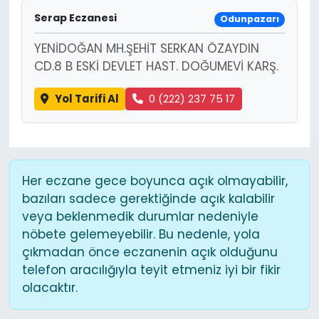
Serap Eczanesi
Odunpazarı
YENİDOĞAN MH.ŞEHİT SERKAN ÖZAYDIN
CD.8 B ESKİ DEVLET HAST. DOĞUMEVİ KARŞ.
Yol Tarifi Al
0 (222) 237 75 17
Her eczane gece boyunca açık olmayabilir,
bazıları sadece gerektiğinde açık kalabilir
veya beklenmedik durumlar nedeniyle
nöbete gelemeyebilir. Bu nedenle, yola
çıkmadan önce eczanenin açık olduğunu
telefon aracılığıyla teyit etmeniz iyi bir fikir
olacaktır.