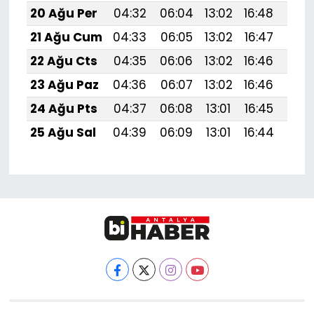
20 Ağu Per
04:32
06:04
13:02
16:48
19:5
21 Ağu Cum
04:33
06:05
13:02
16:47
19:
22 Ağu Cts
04:35
06:06
13:02
16:46
19:
23 Ağu Paz
04:36
06:07
13:02
16:46
19:
24 Ağu Pts
04:37
06:08
13:01
16:45
19:
25 Ağu Sal
04:39
06:09
13:01
16:44
19: