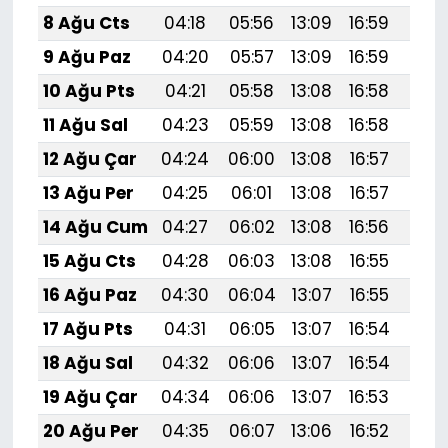
8 Ağu Cts
04:18
05:56
13:09
16:59
20:1
9 Ağu Paz
04:20
05:57
13:09
16:59
20:
10 Ağu Pts
04:21
05:58
13:08
16:58
20:
11 Ağu Sal
04:23
05:59
13:08
16:58
20:
12 Ağu Çar
04:24
06:00
13:08
16:57
20:
13 Ağu Per
04:25
06:01
13:08
16:57
20:
14 Ağu Cum
04:27
06:02
13:08
16:56
20:
15 Ağu Cts
04:28
06:03
13:08
16:55
20:
16 Ağu Paz
04:30
06:04
13:07
16:55
20:
17 Ağu Pts
04:31
06:05
13:07
16:54
20:
18 Ağu Sal
04:32
06:06
13:07
16:54
19:
19 Ağu Çar
04:34
06:06
13:07
16:53
19:
20 Ağu Per
04:35
06:07
13:06
16:52
19: