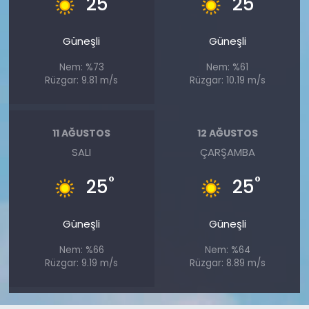
25
25
Güneşli
Güneşli
Nem: %73
Nem: %61
Rüzgar: 9.81 m/s
Rüzgar: 10.19 m/s
11 AĞUSTOS
12 AĞUSTOS
SALI
ÇARŞAMBA
°
°
25
25
Güneşli
Güneşli
Nem: %66
Nem: %64
Rüzgar: 9.19 m/s
Rüzgar: 8.89 m/s