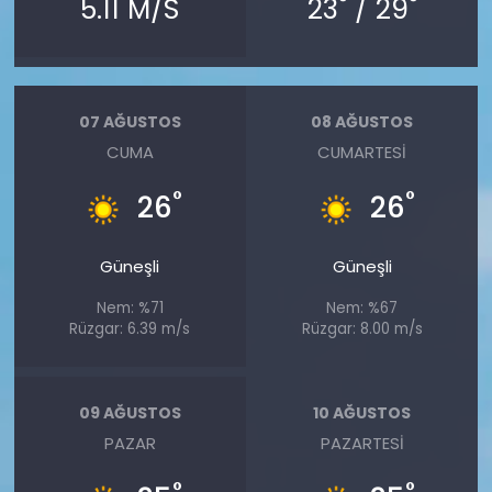
°
°
5.11 M/S
23
/ 29
07 AĞUSTOS
08 AĞUSTOS
CUMA
CUMARTESI
°
°
26
26
Güneşli
Güneşli
Nem: %71
Nem: %67
Rüzgar: 6.39 m/s
Rüzgar: 8.00 m/s
09 AĞUSTOS
10 AĞUSTOS
PAZAR
PAZARTESI
°
°