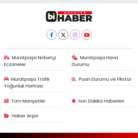
Muratpaşa Nöbetçi
Muratpaşa Hava
Eczaneler
Durumu
Muratpaşa Trafik
Puan Durumu ve Fikstür
Yoğunluk Haritası
Tüm Manşetler
Son Dakika Haberleri
Haber Arşivi