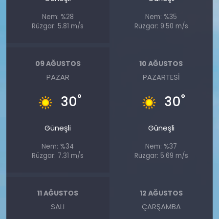
Nem: %28
Nem: %35
Rüzgar: 5.81 m/s
Rüzgar: 9.50 m/s
09 AĞUSTOS
10 AĞUSTOS
PAZAR
PAZARTESI
°
°
30
30
Güneşli
Güneşli
Nem: %34
Nem: %37
Rüzgar: 7.31 m/s
Rüzgar: 5.69 m/s
11 AĞUSTOS
12 AĞUSTOS
SALI
ÇARŞAMBA