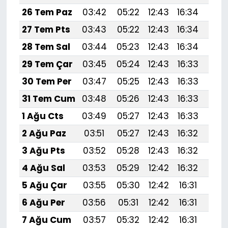
26 Tem Paz
03:42
05:22
12:43
16:34
19:
27 Tem Pts
03:43
05:22
12:43
16:34
19:
28 Tem Sal
03:44
05:23
12:43
16:34
19:
29 Tem Çar
03:45
05:24
12:43
16:33
19:
30 Tem Per
03:47
05:25
12:43
16:33
19:5
31 Tem Cum
03:48
05:26
12:43
16:33
19:
1 Ağu Cts
03:49
05:27
12:43
16:33
19:
2 Ağu Paz
03:51
05:27
12:43
16:32
19:
3 Ağu Pts
03:52
05:28
12:43
16:32
19:
4 Ağu Sal
03:53
05:29
12:42
16:32
19:
5 Ağu Çar
03:55
05:30
12:42
16:31
19:
6 Ağu Per
03:56
05:31
12:42
16:31
19:
7 Ağu Cum
03:57
05:32
12:42
16:31
19: