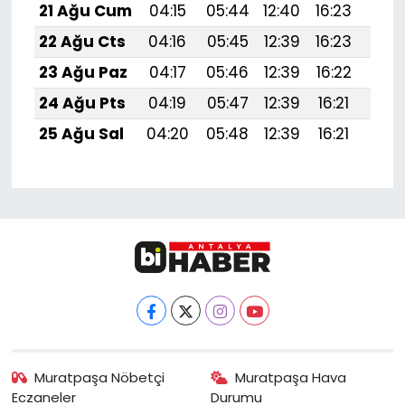
21 Ağu Cum
04:15
05:44
12:40
16:23
19:
22 Ağu Cts
04:16
05:45
12:39
16:23
19:
23 Ağu Paz
04:17
05:46
12:39
16:22
19:
24 Ağu Pts
04:19
05:47
12:39
16:21
19:2
25 Ağu Sal
04:20
05:48
12:39
16:21
19:1
Muratpaşa Nöbetçi
Muratpaşa Hava
Eczaneler
Durumu