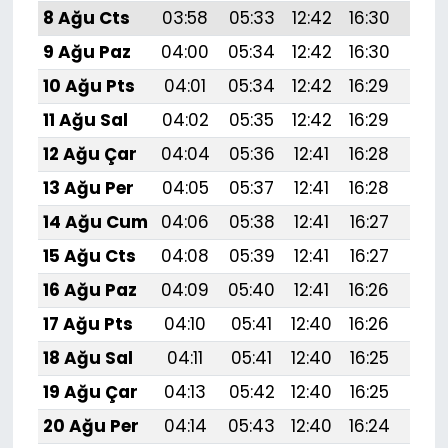
8 Ağu Cts
03:58
05:33
12:42
16:30
19:4
9 Ağu Paz
04:00
05:34
12:42
16:30
19:
10 Ağu Pts
04:01
05:34
12:42
16:29
19:
11 Ağu Sal
04:02
05:35
12:42
16:29
19:
12 Ağu Çar
04:04
05:36
12:41
16:28
19:
13 Ağu Per
04:05
05:37
12:41
16:28
19:
14 Ağu Cum
04:06
05:38
12:41
16:27
19:
15 Ağu Cts
04:08
05:39
12:41
16:27
19:
16 Ağu Paz
04:09
05:40
12:41
16:26
19:
17 Ağu Pts
04:10
05:41
12:40
16:26
19:
18 Ağu Sal
04:11
05:41
12:40
16:25
19:
19 Ağu Çar
04:13
05:42
12:40
16:25
19:
20 Ağu Per
04:14
05:43
12:40
16:24
19: