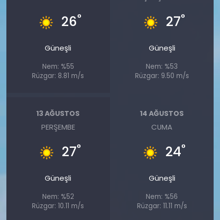
°
°
26
27
Güneşli
Güneşli
Nem: %55
Nem: %53
Rüzgar: 8.81 m/s
Rüzgar: 9.50 m/s
13 AĞUSTOS
14 AĞUSTOS
PERŞEMBE
CUMA
°
°
27
24
Güneşli
Güneşli
Nem: %52
Nem: %56
Rüzgar: 10.11 m/s
Rüzgar: 11.11 m/s