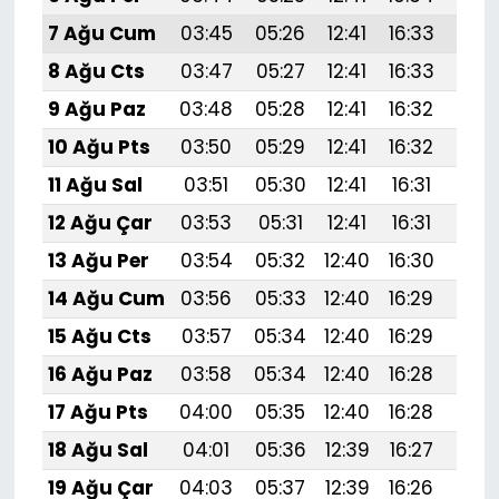
7 Ağu Cum
03:45
05:26
12:41
16:33
19:
8 Ağu Cts
03:47
05:27
12:41
16:33
19:
9 Ağu Paz
03:48
05:28
12:41
16:32
19:
10 Ağu Pts
03:50
05:29
12:41
16:32
19:
11 Ağu Sal
03:51
05:30
12:41
16:31
19:
12 Ağu Çar
03:53
05:31
12:41
16:31
19:4
13 Ağu Per
03:54
05:32
12:40
16:30
19:
14 Ağu Cum
03:56
05:33
12:40
16:29
19:
15 Ağu Cts
03:57
05:34
12:40
16:29
19:
16 Ağu Paz
03:58
05:34
12:40
16:28
19:
17 Ağu Pts
04:00
05:35
12:40
16:28
19:
18 Ağu Sal
04:01
05:36
12:39
16:27
19:
19 Ağu Çar
04:03
05:37
12:39
16:26
19:3