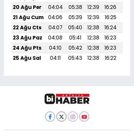
20 Ağu Per
04:04
05:38
12:39
16:26
19:
21 Ağu Cum
04:06
05:39
12:39
16:25
19:
22 Ağu Cts
04:07
05:40
12:38
16:24
19:
23 Ağu Paz
04:08
05:41
12:38
16:23
19:
24 Ağu Pts
04:10
05:42
12:38
16:23
19:
25 Ağu Sal
04:11
05:43
12:38
16:22
19: