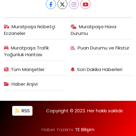
Muratpaşa Nöbetçi
Muratpaşa Hava
Eczaneler
Durumu
Muratpaşa Trafik
Puan Durumu ve Fikstür
Yoğunluk Haritası
Tüm Manşetler
Son Dakika Haberleri
Haber Arşivi
RSS
Copyright © 2023. Her hakkı saklıdır.
Haber Yazılımı:
TE Bilişim