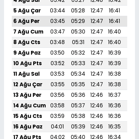
4 Ağu Sal
03:42
05:27
12:48
16:42
19:
5 Ağu Çar
03:44
05:28
12:47
16:41
19:
6 Ağu Per
03:45
05:29
12:47
16:41
19:
7 Ağu Cum
03:47
05:30
12:47
16:40
19:
8 Ağu Cts
03:48
05:31
12:47
16:40
19:
9 Ağu Paz
03:50
05:32
12:47
16:39
19:
10 Ağu Pts
03:52
05:33
12:47
16:39
19:5
11 Ağu Sal
03:53
05:34
12:47
16:38
19:
12 Ağu Çar
03:55
05:35
12:47
16:38
19:
13 Ağu Per
03:56
05:36
12:46
16:37
19:
14 Ağu Cum
03:58
05:37
12:46
16:36
19:
15 Ağu Cts
03:59
05:38
12:46
16:36
19:
16 Ağu Paz
04:01
05:39
12:46
16:35
19:
17 Ağu Pts
04:02
05:40
12:46
16:34
19:4