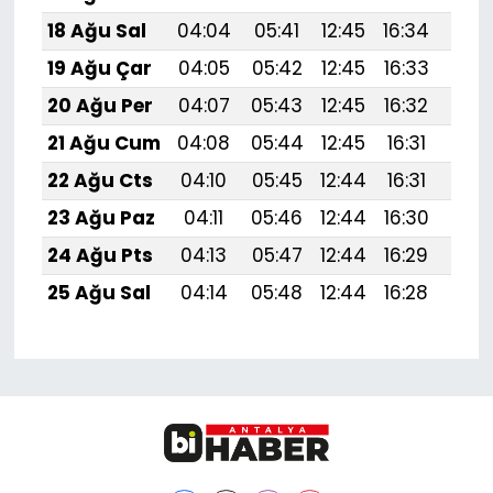
18 Ağu Sal
04:04
05:41
12:45
16:34
19:
19 Ağu Çar
04:05
05:42
12:45
16:33
19:
20 Ağu Per
04:07
05:43
12:45
16:32
19:
21 Ağu Cum
04:08
05:44
12:45
16:31
19:
22 Ağu Cts
04:10
05:45
12:44
16:31
19:
23 Ağu Paz
04:11
05:46
12:44
16:30
19:
24 Ağu Pts
04:13
05:47
12:44
16:29
19:3
25 Ağu Sal
04:14
05:48
12:44
16:28
19: