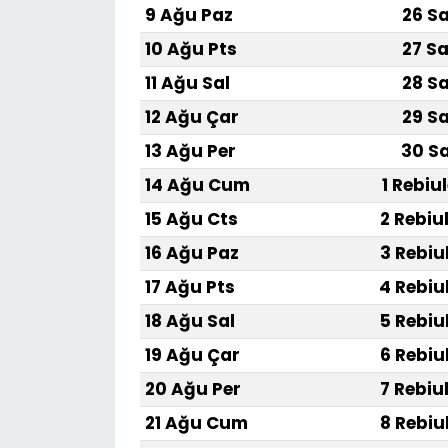
9 Ağu Paz
26 Sa
10 Ağu Pts
27 Sa
11 Ağu Sal
28 Sa
12 Ağu Çar
29 Sa
13 Ağu Per
30 Sa
14 Ağu Cum
1 Rebiu
15 Ağu Cts
2 Rebiu
16 Ağu Paz
3 Rebiu
17 Ağu Pts
4 Rebiu
18 Ağu Sal
5 Rebiu
19 Ağu Çar
6 Rebiu
20 Ağu Per
7 Rebiu
21 Ağu Cum
8 Rebiu