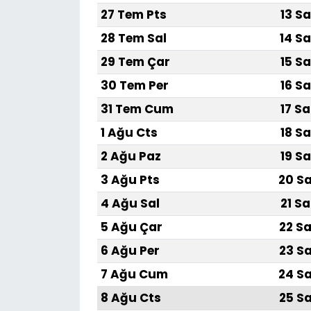
27 Tem Pts
13 Sa
28 Tem Sal
14 Sa
29 Tem Çar
15 Sa
30 Tem Per
16 Sa
31 Tem Cum
17 Sa
1 Ağu Cts
18 Sa
2 Ağu Paz
19 Sa
3 Ağu Pts
20 Sa
4 Ağu Sal
21 Sa
5 Ağu Çar
22 Sa
6 Ağu Per
23 Sa
7 Ağu Cum
24 Sa
8 Ağu Cts
25 Sa