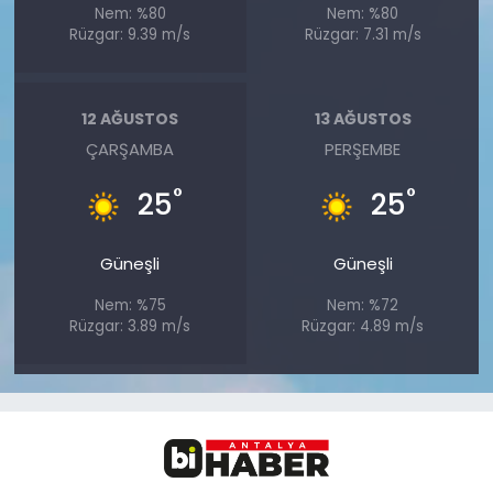
Nem: %80
Nem: %80
Rüzgar: 9.39 m/s
Rüzgar: 7.31 m/s
12 AĞUSTOS
13 AĞUSTOS
ÇARŞAMBA
PERŞEMBE
°
°
25
25
Güneşli
Güneşli
Nem: %75
Nem: %72
Rüzgar: 3.89 m/s
Rüzgar: 4.89 m/s