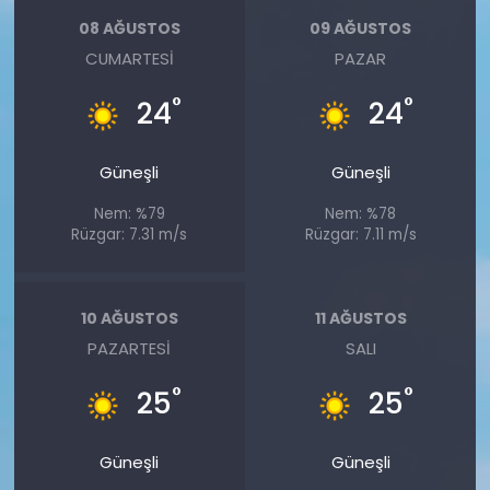
08 AĞUSTOS
09 AĞUSTOS
CUMARTESI
PAZAR
°
°
24
24
Güneşli
Güneşli
Nem: %79
Nem: %78
Rüzgar: 7.31 m/s
Rüzgar: 7.11 m/s
10 AĞUSTOS
11 AĞUSTOS
PAZARTESI
SALI
°
°
25
25
Güneşli
Güneşli