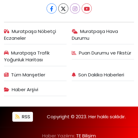
Muratpaşa Nöbetçi
Muratpaşa Hava
Eczaneler
Durumu
Muratpaşa Trafik
Puan Durumu ve Fikstür
Yoğunluk Haritası
Tüm Manşetler
Son Dakika Haberleri
Haber Arşivi
RSS
Copyright © 2023. Her hakkı saklıdır.
Haber Yazılımı:
TE Bilişim