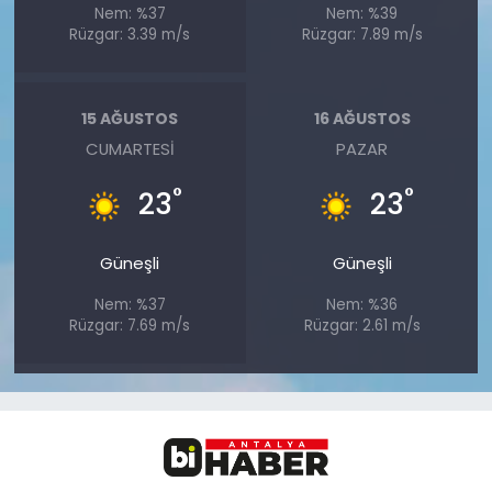
Nem: %37
Nem: %39
Rüzgar: 3.39 m/s
Rüzgar: 7.89 m/s
15 AĞUSTOS
16 AĞUSTOS
CUMARTESI
PAZAR
°
°
23
23
Güneşli
Güneşli
Nem: %37
Nem: %36
Rüzgar: 7.69 m/s
Rüzgar: 2.61 m/s