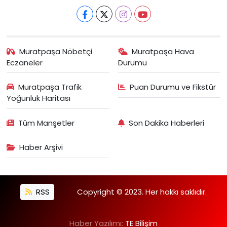
Muratpaşa Nöbetçi
Muratpaşa Hava
Eczaneler
Durumu
Muratpaşa Trafik
Puan Durumu ve Fikstür
Yoğunluk Haritası
Tüm Manşetler
Son Dakika Haberleri
Haber Arşivi
RSS
Copyright © 2023. Her hakkı saklıdır.
Haber Yazılımı:
TE Bilişim