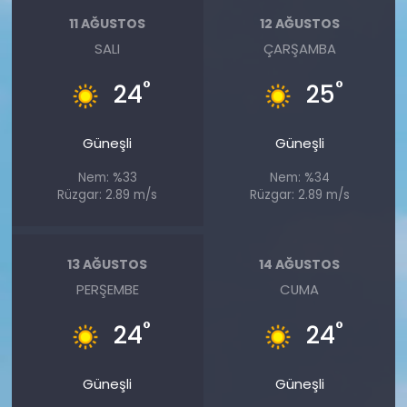
11 AĞUSTOS
12 AĞUSTOS
SALI
ÇARŞAMBA
°
°
24
25
Güneşli
Güneşli
Nem: %33
Nem: %34
Rüzgar: 2.89 m/s
Rüzgar: 2.89 m/s
13 AĞUSTOS
14 AĞUSTOS
PERŞEMBE
CUMA
°
°
24
24
Güneşli
Güneşli