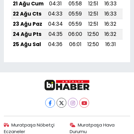
21 Ağu Cum
04:31
05:58
12:51
16:33
19:
22 Ağu Cts
04:33
05:59
12:51
16:33
19:
23 Ağu Paz
04:34
05:59
12:51
16:32
19:
24 Ağu Pts
04:35
06:00
12:50
16:32
19:
25 Ağu Sal
04:36
06:01
12:50
16:31
19:
Muratpaşa Nöbetçi
Muratpaşa Hava
Eczaneler
Durumu