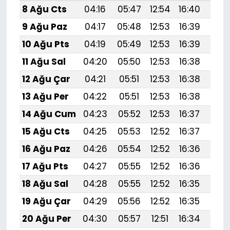
8 Ağu Cts
04:16
05:47
12:54
16:40
19:
9 Ağu Paz
04:17
05:48
12:53
16:39
19:
10 Ağu Pts
04:19
05:49
12:53
16:39
19:
11 Ağu Sal
04:20
05:50
12:53
16:38
19:
12 Ağu Çar
04:21
05:51
12:53
16:38
19:
13 Ağu Per
04:22
05:51
12:53
16:38
19:
14 Ağu Cum
04:23
05:52
12:53
16:37
19:
15 Ağu Cts
04:25
05:53
12:52
16:37
19:
16 Ağu Paz
04:26
05:54
12:52
16:36
19:4
17 Ağu Pts
04:27
05:55
12:52
16:36
19:
18 Ağu Sal
04:28
05:55
12:52
16:35
19:
19 Ağu Çar
04:29
05:56
12:52
16:35
19:
20 Ağu Per
04:30
05:57
12:51
16:34
19: