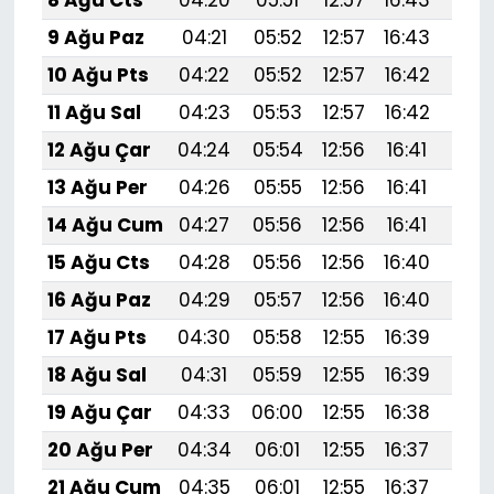
8 Ağu Cts
04:20
05:51
12:57
16:43
19:
9 Ağu Paz
04:21
05:52
12:57
16:43
19:
10 Ağu Pts
04:22
05:52
12:57
16:42
19:5
11 Ağu Sal
04:23
05:53
12:57
16:42
19:
12 Ağu Çar
04:24
05:54
12:56
16:41
19:
13 Ağu Per
04:26
05:55
12:56
16:41
19:
14 Ağu Cum
04:27
05:56
12:56
16:41
19:
15 Ağu Cts
04:28
05:56
12:56
16:40
19:
16 Ağu Paz
04:29
05:57
12:56
16:40
19:
17 Ağu Pts
04:30
05:58
12:55
16:39
19:
18 Ağu Sal
04:31
05:59
12:55
16:39
19:
19 Ağu Çar
04:33
06:00
12:55
16:38
19:
20 Ağu Per
04:34
06:01
12:55
16:37
19:
21 Ağu Cum
04:35
06:01
12:55
16:37
19: